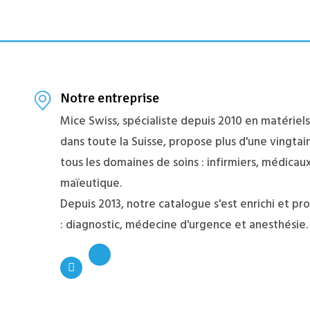
Notre entreprise
Mice Swiss, spécialiste depuis 2010 en matériel
dans toute la Suisse, propose plus d'une vingt
tous les domaines de soins : infirmiers, médicaux
maïeutique.
Depuis 2013, notre catalogue s'est enrichi et pr
: diagnostic, médecine d'urgence et anesthésie.