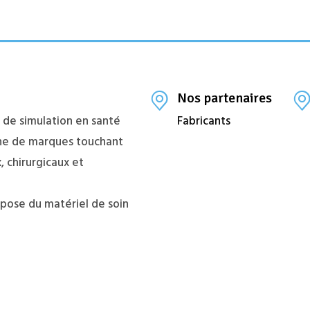
Nos partenaires
s de simulation en santé
Fabricants
aine de marques touchant
, chirurgicaux et
opose du matériel de soin