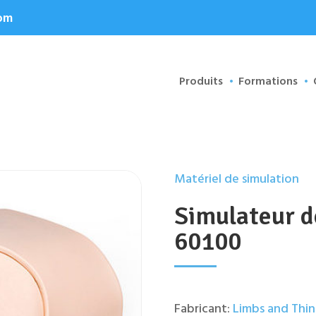
om
Produits
Formations
Matériel de simulation
Simulateur d
60100
Fabricant:
Limbs and Thin