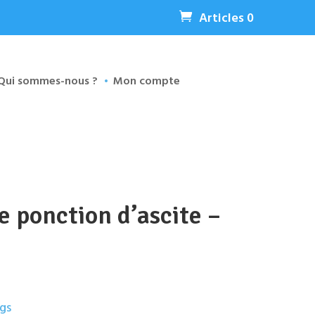
Articles 0
Qui sommes-nous ?
Mon compte
e ponction d’ascite –
gs