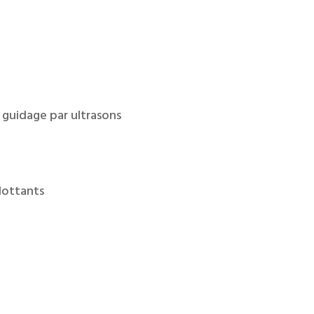
 guidage par ultrasons
flottants