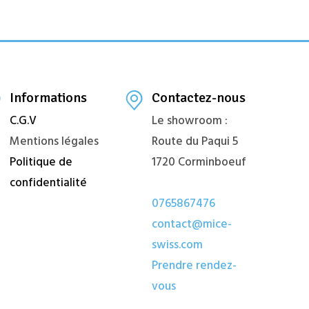
Informations
Contactez-nous
C.G.V
Le showroom :
Mentions légales
Route du Paqui 5
Politique de
1720 Corminboeuf
confidentialité
0765867476
contact@mice-
swiss.com
Prendre rendez-
vous