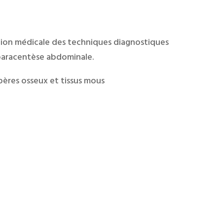
tion médicale des techniques diagnostiques
paracentèse abdominale.
ères osseux et tissus mous