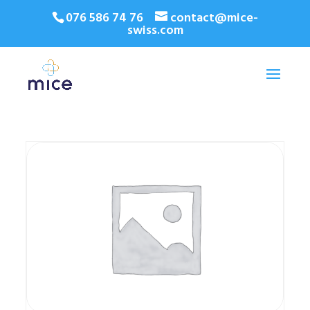
076 586 74 76
contact@mice-
swiss.com